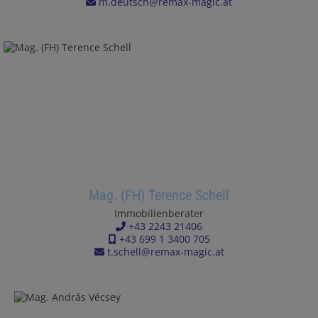
m.deutsch@remax-magic.at
Mag. (FH) Terence Schell
Immobilienberater
+43 2243 21406
+43 699 1 3400 705
t.schell@remax-magic.at