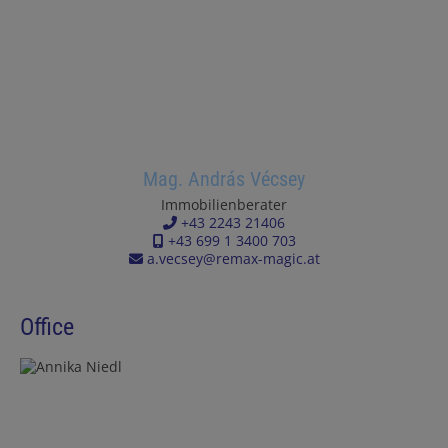
Mag. András Vécsey
Immobilienberater
+43 2243 21406
+43 699 1 3400 703
a.vecsey@remax-magic.at
Office