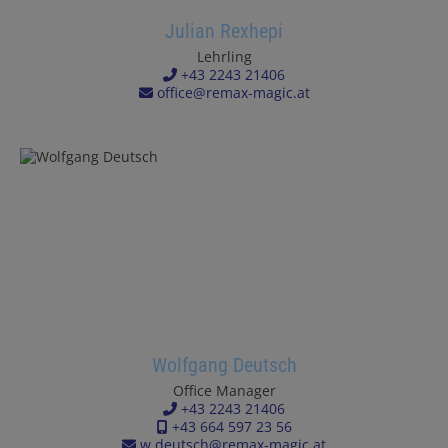
Julian Rexhepi
Lehrling
+43 2243 21406
office@remax-magic.at
Wolfgang Deutsch
Office Manager
+43 2243 21406
+43 664 597 23 56
w.deutsch@remax-magic.at