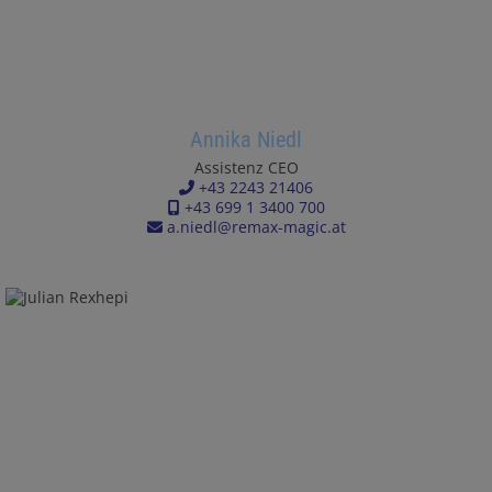
Annika Niedl
Assistenz CEO
+43 2243 21406
+43 699 1 3400 700
a.niedl@remax-magic.at