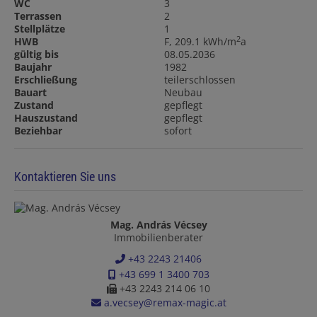
WC
3
Terrassen
2
Stellplätze
1
2
HWB
F, 209.1 kWh/m
a
gültig bis
08.05.2036
Baujahr
1982
Erschließung
teilerschlossen
Bauart
Neubau
Zustand
gepflegt
Hauszustand
gepflegt
Beziehbar
sofort
Kontaktieren Sie uns
Mag. András Vécsey
Immobilienberater
+43 2243 21406
+43 699 1 3400 703
+43 2243 214 06 10
a.vecsey@remax-magic.at