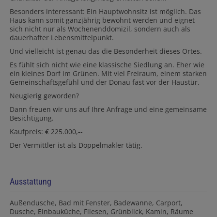
Besonders interessant: Ein Hauptwohnsitz ist möglich. Das
Haus kann somit ganzjährig bewohnt werden und eignet
sich nicht nur als Wochenenddomizil, sondern auch als
dauerhafter Lebensmittelpunkt.
Und vielleicht ist genau das die Besonderheit dieses Ortes.
Es fühlt sich nicht wie eine klassische Siedlung an. Eher wie
ein kleines Dorf im Grünen. Mit viel Freiraum, einem starken
Gemeinschaftsgefühl und der Donau fast vor der Haustür.
Neugierig geworden?
Dann freuen wir uns auf Ihre Anfrage und eine gemeinsame
Besichtigung.
Kaufpreis: € 225.000,--
Der Vermittler ist als Doppelmakler tätig.
Ausstattung
Außendusche
Bad mit Fenster
Badewanne
Carport
Dusche
Einbauküche
Fliesen
Grünblick
Kamin
Räume