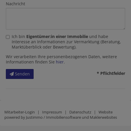
Nachricht
Ich bin
Eigentümer:in einer Immobilie
und habe
Interesse an Informationen zur Vermarktung (Beratung,
Marktüberblick oder Bewertung).
Wir verarbeiten Ihre personenbezogenen Daten, weitere
Informationen finden Sie
hier
.
* Pflichtfelder
Senden
Mitarbeiter-Login
|
Impressum
|
Datenschutz
| Website
powered by
Justimmo / Immobiliensoftware und Maklerwebsites