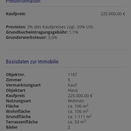
Preisinformation
Kaufpreis:
225.000,00 €
Provision:
3% des Kaufpreises zzgl. 20% USt.
Grundbucheintragungsgebühr:
1,1%
Grunderwerbsteuer:
3,5%
Basisdaten zur Immobilie
Objektnr.
1187
Zimmer
5
Vermarktungsart
Kauf
Objektart
Haus
Kaufpreis
225.000,00 €
Nutzungsart
Wohnen
2
Fläche
ca. 106 m
2
Wohnfläche
ca. 106 m
2
Grundfläche
ca. 1.111 m
2
Terrassenfläche
ca. 53 m
Bäder
2