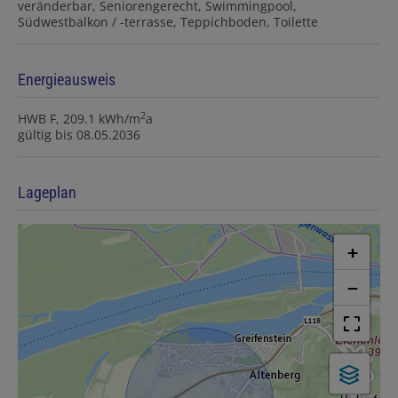
veränderbar
Seniorengerecht
Swimmingpool
Südwestbalkon / -terrasse
Teppichboden
Toilette
Energieausweis
2
HWB
F, 209.1 kWh/m
a
gültig bis
08.05.2036
Lageplan
+
−