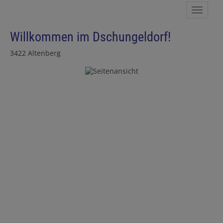
Navig
Willkommen im Dschungeldorf!
3422 Altenberg