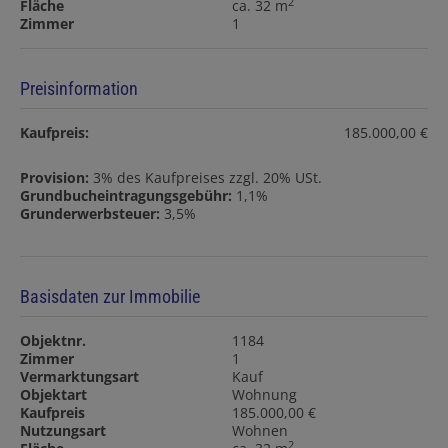
2
Fläche
ca. 32 m
Zimmer
1
Preisinformation
Kaufpreis:
185.000,00 €
Provision:
3% des Kaufpreises zzgl. 20% USt.
Grundbucheintragungsgebühr:
1,1%
Grunderwerbsteuer:
3,5%
Basisdaten zur Immobilie
Objektnr.
1184
Zimmer
1
Vermarktungsart
Kauf
Objektart
Wohnung
Kaufpreis
185.000,00 €
Nutzungsart
Wohnen
2