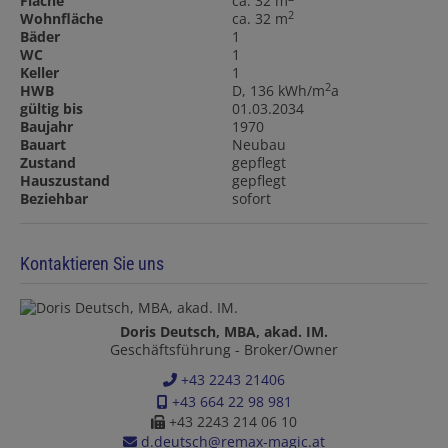
Fläche
ca. 32 m
2
Wohnfläche
ca. 32 m
Bäder
1
WC
1
Keller
1
2
HWB
D, 136 kWh/m
a
gültig bis
01.03.2034
Baujahr
1970
Bauart
Neubau
Zustand
gepflegt
Hauszustand
gepflegt
Beziehbar
sofort
Kontaktieren Sie uns
Doris Deutsch, MBA, akad. IM.
Geschäftsführung - Broker/Owner
+43 2243 21406
+43 664 22 98 981
+43 2243 214 06 10
d.deutsch@remax-magic.at