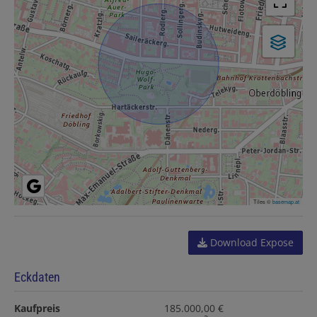
Tiles ©
basemap.at
Download Expose
Eckdaten
Kaufpreis
185.000,00 €