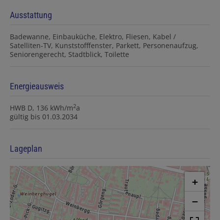
Ausstattung
Badewanne
Einbauküche
Elektro
Fliesen
Kabel /
Satelliten-TV
Kunststofffenster
Parkett
Personenaufzug
Seniorengerecht
Stadtblick
Toilette
Energieausweis
2
HWB
D, 136 kWh/m
a
gültig bis
01.03.2034
Lageplan
+
−