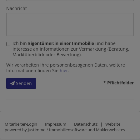
Nachricht
Ich bin
Eigentümer:in einer Immobilie
und habe
Interesse an Informationen zur Vermarktung (Beratung,
Marktüberblick oder Bewertung).
Wir verarbeiten Ihre personenbezogenen Daten, weitere
Informationen finden Sie
hier
.
* Pflichtfelder
Senden
Mitarbeiter-Login
|
Impressum
|
Datenschutz
| Website
powered by
Justimmo / Immobiliensoftware und Maklerwebsites