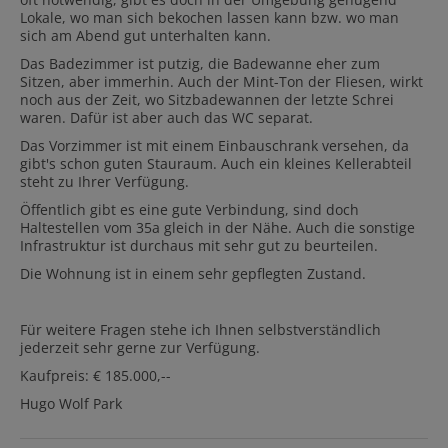
Lokale, wo man sich bekochen lassen kann bzw. wo man
sich am Abend gut unterhalten kann.
Das Badezimmer ist putzig, die Badewanne eher zum
Sitzen, aber immerhin. Auch der Mint-Ton der Fliesen, wirkt
noch aus der Zeit, wo Sitzbadewannen der letzte Schrei
waren. Dafür ist aber auch das WC separat.
Das Vorzimmer ist mit einem Einbauschrank versehen, da
gibt's schon guten Stauraum. Auch ein kleines Kellerabteil
steht zu Ihrer Verfügung.
Öffentlich gibt es eine gute Verbindung, sind doch
Haltestellen vom 35a gleich in der Nähe. Auch die sonstige
Infrastruktur ist durchaus mit sehr gut zu beurteilen.
Die Wohnung ist in einem sehr gepflegten Zustand.
Für weitere Fragen stehe ich Ihnen selbstverständlich
jederzeit sehr gerne zur Verfügung.
Kaufpreis: € 185.000,--
Hugo Wolf Park