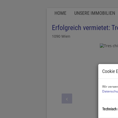
HOME
UNSERE IMMOBILIEN
Erfolgreich vermietet: Tr
1090 Wien
Cookie E
Wir verwen
Datenschu
Technisch