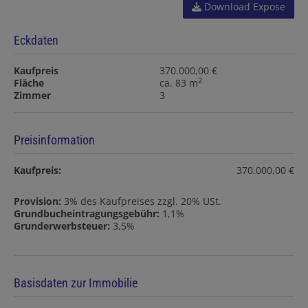
Download Expose
Eckdaten
Kaufpreis
370.000,00 €
2
Fläche
ca. 83 m
Zimmer
3
Preisinformation
Kaufpreis:
370.000,00 €
Provision:
3% des Kaufpreises zzgl. 20% USt.
Grundbucheintragungsgebühr:
1,1%
Grunderwerbsteuer:
3,5%
Basisdaten zur Immobilie