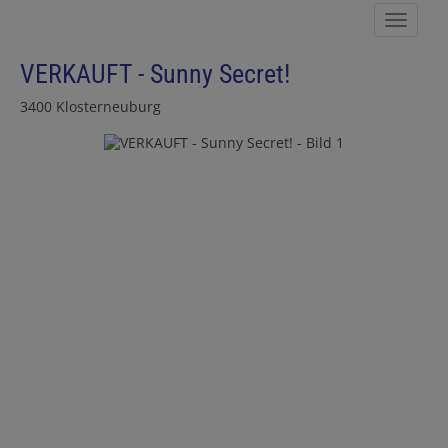
Navig
VERKAUFT - Sunny Secret!
3400 Klosterneuburg