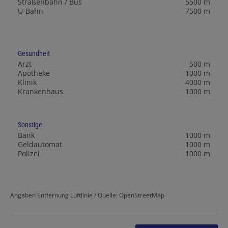
Straßenbahn / Bus
5500 m
U-Bahn
7500 m
Gesundheit
Arzt
500 m
Apotheke
1000 m
Klinik
4000 m
Krankenhaus
1000 m
Sonstige
Bank
1000 m
Geldautomat
1000 m
Polizei
1000 m
Angaben Entfernung Luftlinie / Quelle: OpenStreetMap