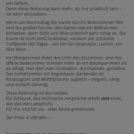
viel Gefühl.
Denn diese Wohnung kann mehr, als nur praktisch sein –
sie kann verzaubern.
Wenn am Nachmittag die Sonne durchs Wohnzimmer fällt
und die großen Fenster den Garten wie ein Bildrahmen
einfassen, dann fühlt sich Wien plötzlich ganz ruhig an. Die
Küche ist nicht bloß funktional, sondern der schönste
Treffpunkt des Tages – ein Ort für Gespräche, Lachen, ein
Glas Wein.
Im Obergeschoss flutet das Licht das Esszimmer, und das
offene Badezimmer erinnert mehr an ein Boutique-Hotel als
an Alltag. Hier darf man innehalten, durchatmen, genießen.
Das Schlafzimmer mit begehbarer Garderobe ist
Rückzugsort und Wohlfühlzone zugleich – elegant, ruhig
und einfach stimmig.
Diese Wohnung ist also beides:
Ein Zuhause, das technische Ansprüche erfüllt
und
eines,
das das Herz anspricht.
Für ihn und für sie – oder beide gemeinsam.
Der Preis: € 499.000,--