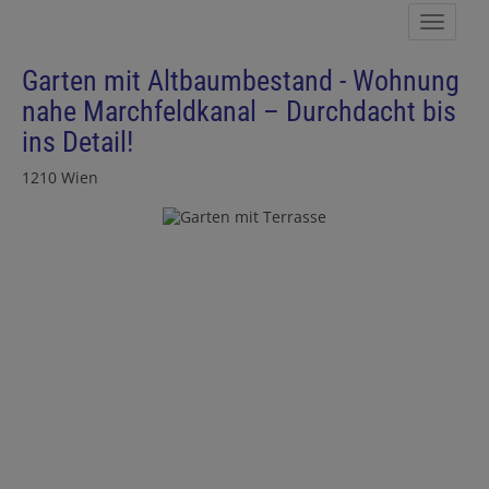
Navig
Garten mit Altbaumbestand - Wohnung
nahe Marchfeldkanal – Durchdacht bis
ins Detail!
1210 Wien