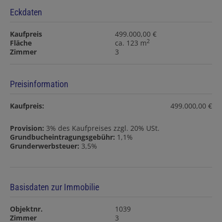
Eckdaten
Kaufpreis
499.000,00 €
2
Fläche
ca. 123 m
Zimmer
3
Preisinformation
Kaufpreis:
499.000,00 €
Provision:
3% des Kaufpreises zzgl. 20% USt.
Grundbucheintragungsgebühr:
1,1%
Grunderwerbsteuer:
3,5%
Basisdaten zur Immobilie
Objektnr.
1039
Zimmer
3