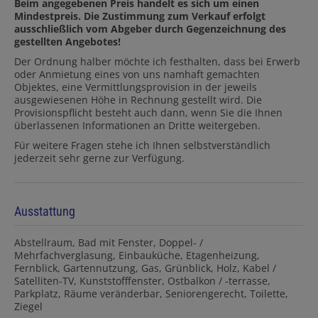
Beim angegebenen Preis handelt es sich um einen
Mindestpreis. Die Zustimmung zum Verkauf erfolgt
ausschließlich vom Abgeber durch Gegenzeichnung des
gestellten Angebotes!
Der Ordnung halber möchte ich festhalten, dass bei Erwerb
oder Anmietung eines von uns namhaft gemachten
Objektes, eine Vermittlungsprovision in der jeweils
ausgewiesenen Höhe in Rechnung gestellt wird. Die
Provisionspflicht besteht auch dann, wenn Sie die Ihnen
überlassenen Informationen an Dritte weitergeben.
Für weitere Fragen stehe ich Ihnen selbstverständlich
jederzeit sehr gerne zur Verfügung.
Ausstattung
Abstellraum
Bad mit Fenster
Doppel- /
Mehrfachverglasung
Einbauküche
Etagenheizung
Fernblick
Gartennutzung
Gas
Grünblick
Holz
Kabel /
Satelliten-TV
Kunststofffenster
Ostbalkon / -terrasse
Parkplatz
Räume veränderbar
Seniorengerecht
Toilette
Ziegel