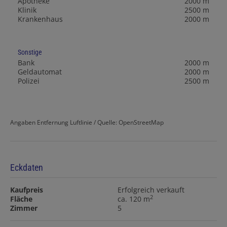
Apotheke
2000 m
Klinik
2500 m
Krankenhaus
2000 m
Sonstige
Bank
2000 m
Geldautomat
2000 m
Polizei
2500 m
Angaben Entfernung Luftlinie / Quelle: OpenStreetMap
Eckdaten
Kaufpreis
Erfolgreich verkauft
2
Fläche
ca. 120 m
Zimmer
5