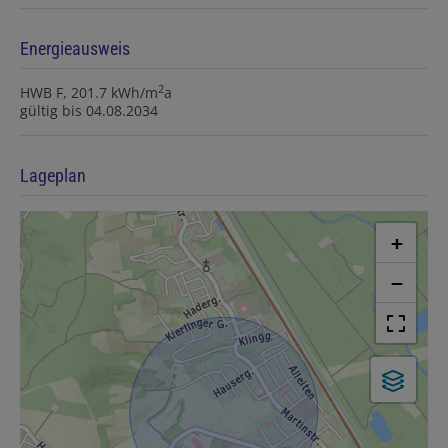
Energieausweis
2
HWB
F, 201.7 kWh/m
a
gültig bis
04.08.2034
Lageplan
+
−