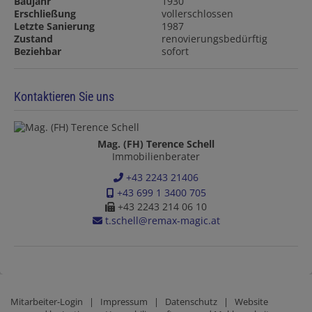
Baujahr
1930
Erschließung
vollerschlossen
Letzte Sanierung
1987
Zustand
renovierungsbedürftig
Beziehbar
sofort
Kontaktieren Sie uns
Mag. (FH) Terence Schell
Immobilienberater
+43 2243 21406
+43 699 1 3400 705
+43 2243 214 06 10
t.schell@remax-magic.at
Mitarbeiter-Login
|
Impressum
|
Datenschutz
| Website