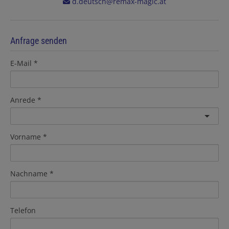
d.deutsch@remax-magic.at
Anfrage senden
E-Mail
Anrede
Vorname
Nachname
Telefon