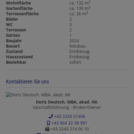
2
Wohnfläche
ca. 132 m
2
Gartenfläche
ca. 139 m
2
Terrassenfläche
ca. 26 m
Bäder
2
WC
3
Terrassen
2
Gärten
1
Baujahr
2024
Bauart
Neubau
Zustand
Erstbezug
Hauszustand
Erstbezug
Beziehbar
sofort
Kontaktieren Sie uns
Doris Deutsch, MBA, akad. IM.
Geschäftsführung - Broker/Owner
+43 2243 21406
+43 664 22 98 981
+43 2243 214 06 10