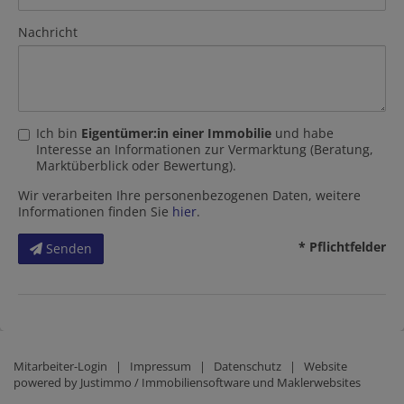
Nachricht
Ich bin
Eigentümer:in einer Immobilie
und habe
Interesse an Informationen zur Vermarktung (Beratung,
Marktüberblick oder Bewertung).
Wir verarbeiten Ihre personenbezogenen Daten, weitere
Informationen finden Sie
hier
.
* Pflichtfelder
Senden
Mitarbeiter-Login
|
Impressum
|
Datenschutz
| Website
powered by
Justimmo / Immobiliensoftware und Maklerwebsites