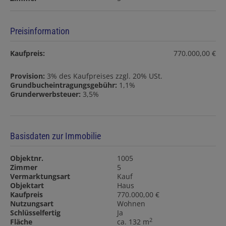
Preisinformation
Kaufpreis:
770.000,00 €
Provision:
3% des Kaufpreises zzgl. 20% USt.
Grundbucheintragungsgebühr:
1,1%
Grunderwerbsteuer:
3,5%
Basisdaten zur Immobilie
Objektnr.
1005
Zimmer
5
Vermarktungsart
Kauf
Objektart
Haus
Kaufpreis
770.000,00 €
Nutzungsart
Wohnen
Schlüsselfertig
Ja
2
Fläche
ca. 132 m