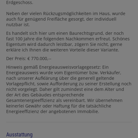
Erdgeschoss.
Neben der vielen Rückzugsmöglichkeiten im Haus, wurde
auch für genügend Freifläche gesorgt, der individuell
nutzbar ist.
Es handelt sich hier um einen Baurechtsgrund, der noch
fast 100 Jahre die folgenden Nachkommen erfreut. Schönes
Eigentum wird dadurch leistbar, zögern Sie nicht, gerne
erkläre ich Ihnen die weiteren Vorteile dieser Variante.
Der Preis: € 770.000,--
Hinweis gemäß Energieausweisvorlagegesetz: Ein
Energieausweis wurde vom Eigentümer bzw. Verkäufer,
nach unserer Aufklärung über die generell geltende
Vorlagepflicht, sowie Aufforderung zu seiner Erstellung noch
nicht vorgelegt. Daher gilt zumindest eine dem Alter und
der Art des Gebäudes entsprechende
Gesamtenergieeffizienz als vereinbart. Wir übernehmen
keinerlei Gewähr oder Haftung für die tatsächliche
Energieeffizienz der angebotenen Immobilie.
Ausstattung