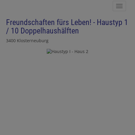
Navig
Freundschaften fürs Leben! - Haustyp 1
/ 10 Doppelhaushälften
3400 Klosterneuburg