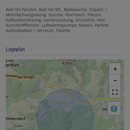
Bad mit Fenster
Bad mit WC
Badewanne
Doppel- /
Mehrfachverglasung
Dusche
Flachdach
Fliesen
Fußbodenheizung
Gartennutzung
Grünblick
Holz
Kunststofffenster
Luftwärmepumpe
Massiv
Parkett
Südostbalkon / -terrasse
Toilette
Lageplan
+
−