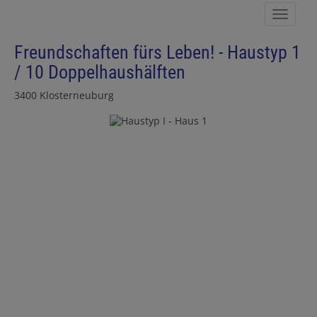
Navig
Freundschaften fürs Leben! - Haustyp 1
/ 10 Doppelhaushälften
3400 Klosterneuburg