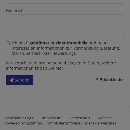
Nachricht
Ich bin
Eigentümer:in einer Immobilie
und habe
Interesse an Informationen zur Vermarktung (Beratung,
Marktüberblick oder Bewertung).
Wir verarbeiten Ihre personenbezogenen Daten, weitere
Informationen finden Sie
hier
.
* Pflichtfelder
Senden
Mitarbeiter-Login
|
Impressum
|
Datenschutz
| Website
powered by
Justimmo / Immobiliensoftware und Maklerwebsites