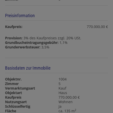
Preisinformation
Kaufpreis:
770.000,00 €
Provision:
3% des Kaufpreises zzgl. 20% USt.
Grundbucheintragungsgebühr:
1,1%
Grunderwerbsteuer:
3,5%
Basisdaten zur Immobilie
Objektnr.
1004
Zimmer
5
Vermarktungsart
Kauf
Objektart
Haus
Kaufpreis
770.000,00 €
Nutzungsart
Wohnen
Schlüsselfertig
Ja
2
Fläche
ca. 135 m