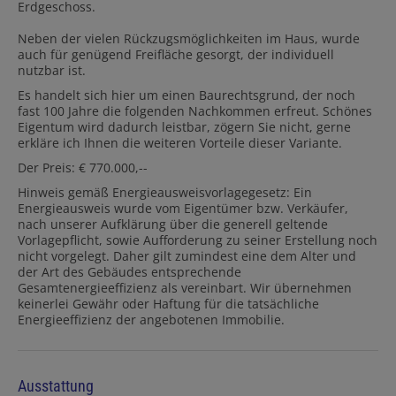
Erdgeschoss.
Neben der vielen Rückzugsmöglichkeiten im Haus, wurde
auch für genügend Freifläche gesorgt, der individuell
nutzbar ist.
Es handelt sich hier um einen Baurechtsgrund, der noch
fast 100 Jahre die folgenden Nachkommen erfreut. Schönes
Eigentum wird dadurch leistbar, zögern Sie nicht, gerne
erkläre ich Ihnen die weiteren Vorteile dieser Variante.
Der Preis: € 770.000,--
Hinweis gemäß Energieausweisvorlagegesetz: Ein
Energieausweis wurde vom Eigentümer bzw. Verkäufer,
nach unserer Aufklärung über die generell geltende
Vorlagepflicht, sowie Aufforderung zu seiner Erstellung noch
nicht vorgelegt. Daher gilt zumindest eine dem Alter und
der Art des Gebäudes entsprechende
Gesamtenergieeffizienz als vereinbart. Wir übernehmen
keinerlei Gewähr oder Haftung für die tatsächliche
Energieeffizienz der angebotenen Immobilie.
Ausstattung