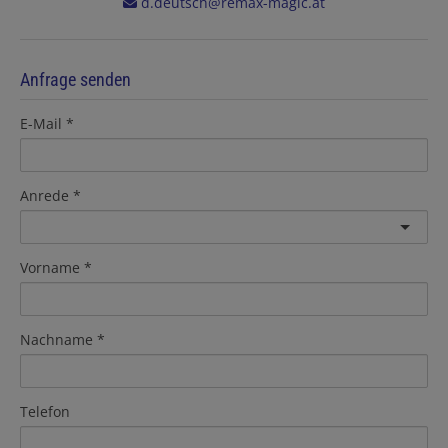
d.deutsch@remax-magic.at
Anfrage senden
E-Mail
Anrede
Vorname
Nachname
Telefon