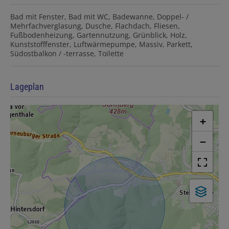
Bad mit Fenster
Bad mit WC
Badewanne
Doppel- /
Mehrfachverglasung
Dusche
Flachdach
Fliesen
Fußbodenheizung
Gartennutzung
Grünblick
Holz
Kunststofffenster
Luftwärmepumpe
Massiv
Parkett
Südostbalkon / -terrasse
Toilette
Lageplan
+
−