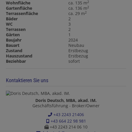
2
Wohnfläche
ca. 135 m
2
Gartenfläche
ca. 136 m
2
Terrassenfläche
ca. 29 m
Bäder
2
WC
3
Terrassen
2
Gärten
1
Baujahr
2024
Bauart
Neubau
Zustand
Erstbezug
Hauszustand
Erstbezug
Beziehbar
sofort
Kontaktieren Sie uns
Doris Deutsch, MBA, akad. IM.
Geschäftsführung - Broker/Owner
+43 2243 21406
+43 664 22 98 981
+43 2243 214 06 10