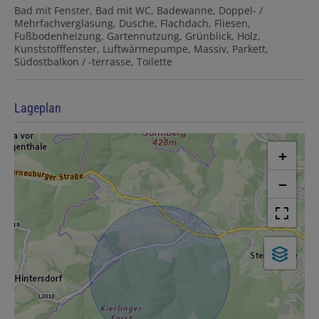
Bad mit Fenster
Bad mit WC
Badewanne
Doppel- /
Mehrfachverglasung
Dusche
Flachdach
Fliesen
Fußbodenheizung
Gartennutzung
Grünblick
Holz
Kunststofffenster
Luftwärmepumpe
Massiv
Parkett
Südostbalkon / -terrasse
Toilette
Lageplan
+
−