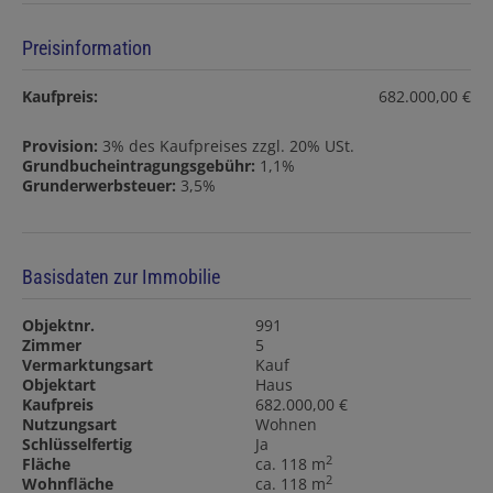
Preisinformation
Kaufpreis:
682.000,00 €
Provision:
3% des Kaufpreises zzgl. 20% USt.
Grundbucheintragungsgebühr:
1,1%
Grunderwerbsteuer:
3,5%
Basisdaten zur Immobilie
Objektnr.
991
Zimmer
5
Vermarktungsart
Kauf
Objektart
Haus
Kaufpreis
682.000,00 €
Nutzungsart
Wohnen
Schlüsselfertig
Ja
2
Fläche
ca. 118 m
2
Wohnfläche
ca. 118 m