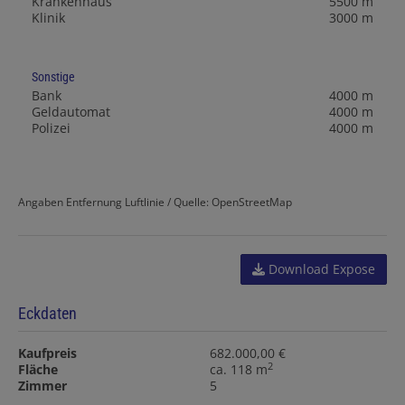
Krankenhaus
5500 m
Klinik
3000 m
Sonstige
Bank
4000 m
Geldautomat
4000 m
Polizei
4000 m
Angaben Entfernung Luftlinie / Quelle: OpenStreetMap
Download Expose
Eckdaten
Kaufpreis
682.000,00 €
2
Fläche
ca. 118 m
Zimmer
5