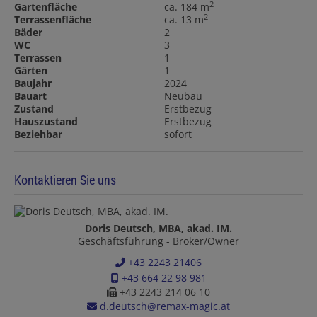
2
Gartenfläche
ca. 184 m
2
Terrassenfläche
ca. 13 m
Bäder
2
WC
3
Terrassen
1
Gärten
1
Baujahr
2024
Bauart
Neubau
Zustand
Erstbezug
Hauszustand
Erstbezug
Beziehbar
sofort
Kontaktieren Sie uns
Doris Deutsch, MBA, akad. IM.
Geschäftsführung - Broker/Owner
+43 2243 21406
+43 664 22 98 981
+43 2243 214 06 10
d.deutsch@remax-magic.at