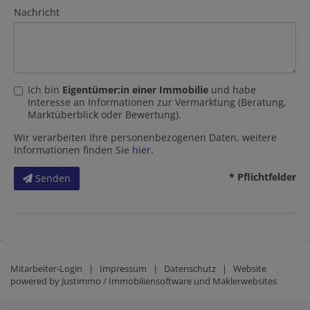
Nachricht
Ich bin
Eigentümer:in einer Immobilie
und habe
Interesse an Informationen zur Vermarktung (Beratung,
Marktüberblick oder Bewertung).
Wir verarbeiten Ihre personenbezogenen Daten, weitere
Informationen finden Sie
hier
.
* Pflichtfelder
Senden
Mitarbeiter-Login
|
Impressum
|
Datenschutz
| Website
powered by
Justimmo / Immobiliensoftware und Maklerwebsites