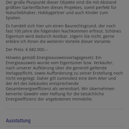
Der große Pluspunkt dieser Objekte sind die mit Abstand
größten Gartenflächen dieses Projektes, somit perfekt für
Naturliebhaber, Hobbygärtner und auch Kinder zum
Spielen.
Es handelt sich hier um einen Baurechtsgrund, der noch
fast 100 Jahre die folgenden Nachkommen erfreut. Schönes
Eigentum wird dadurch leistbar, zögern Sie nicht, gerne
erkläre ich Ihnen die weiteren Vorteile dieser Variante.
Der Preis: € 682.000,--
Hinweis gemäß Energieausweisvorlagegesetz: Ein
Energieausweis wurde vom Eigentümer bzw. Verkäufer,
nach unserer Aufklärung über die generell geltende
Vorlagepflicht, sowie Aufforderung zu seiner Erstellung noch
nicht vorgelegt. Daher gilt zumindest eine dem Alter und
der Art des Gebäudes entsprechende
Gesamtenergieeffizienz als vereinbart. Wir übernehmen
keinerlei Gewähr oder Haftung für die tatsächliche
Energieeffizienz der angebotenen Immobilie.
Ausstattung