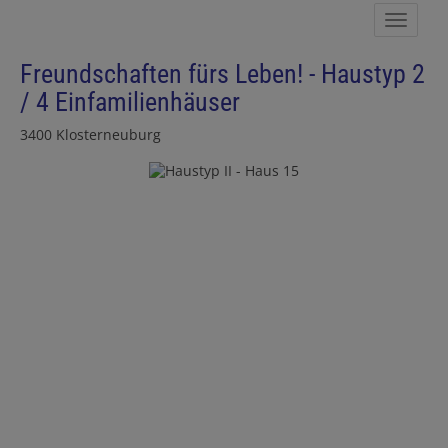
Navig
Freundschaften fürs Leben! - Haustyp 2
/ 4 Einfamilienhäuser
3400 Klosterneuburg