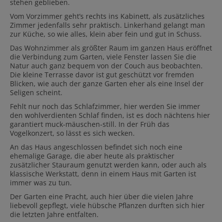
stehen geblieben.
Vom Vorzimmer geht’s rechts ins Kabinett, als zusätzliches
Zimmer jedenfalls sehr praktisch. Linkerhand gelangt man
zur Küche, so wie alles, klein aber fein und gut in Schuss.
Das Wohnzimmer als größter Raum im ganzen Haus eröffnet
die Verbindung zum Garten, viele Fenster lassen Sie die
Natur auch ganz bequem von der Couch aus beobachten.
Die kleine Terrasse davor ist gut geschützt vor fremden
Blicken, wie auch der ganze Garten eher als eine Insel der
Seligen scheint.
Fehlt nur noch das Schlafzimmer, hier werden Sie immer
den wohlverdienten Schlaf finden, ist es doch nächtens hier
garantiert muck-mäuschen-still. In der Früh das
Vogelkonzert, so lässt es sich wecken.
An das Haus angeschlossen befindet sich noch eine
ehemalige Garage, die aber heute als praktischer
zusätzlicher Stauraum genutzt werden kann, oder auch als
klassische Werkstatt, denn in einem Haus mit Garten ist
immer was zu tun.
Der Garten eine Pracht, auch hier über die vielen Jahre
liebevoll gepflegt, viele hübsche Pflanzen durften sich hier
die letzten Jahre entfalten.