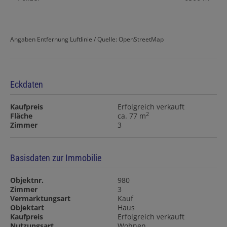
Angaben Entfernung Luftlinie / Quelle: OpenStreetMap
Eckdaten
Kaufpreis
Erfolgreich verkauft
2
Fläche
ca. 77 m
Zimmer
3
Basisdaten zur Immobilie
Objektnr.
980
Zimmer
3
Vermarktungsart
Kauf
Objektart
Haus
Kaufpreis
Erfolgreich verkauft
Nutzungsart
Wohnen