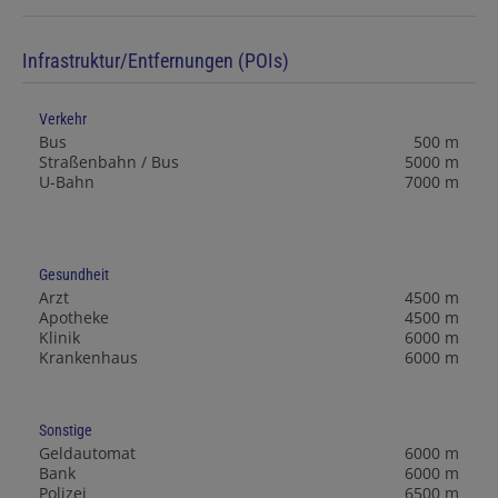
Infrastruktur/Entfernungen (POIs)
Verkehr
Bus
500 m
Straßenbahn / Bus
5000 m
U-Bahn
7000 m
Gesundheit
Arzt
4500 m
Apotheke
4500 m
Klinik
6000 m
Krankenhaus
6000 m
Sonstige
Geldautomat
6000 m
Bank
6000 m
Polizei
6500 m