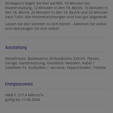
Strategisch liegen Sie hier perfekt, 10 Minuten bis
Klosterneuburg, 12 Minuten in den 19. Bezirk, 15 Minuten in
den 18. Bezirk, 20 Minuten in den 14. Bezirk und 23 Minuten
nach Tulln. Alle Himmelsrichtungen sind hier gut abgedeckt.
Lassen Sie den Sommer zu sich herein – kommen Sie vorbei
und überzeugen Sie sich selbst!
Ausstattung
Abstellraum
Badewanne
Einbauküche
Estrich
Fliesen
Garage
Gartennutzung
Grünblick
Heizofen
Kabel /
Satelliten-TV
Südbalkon / -terrasse
Teppichboden
Toilette
Energieausweis
2
HWB
F, 217.4 kWh/m
a
gültig bis
11.06.2034