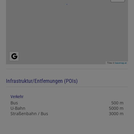
Tiles ©
basemap.at
Infrastruktur/Entfernungen (POIs)
Verkehr
Bus
500 m
U-Bahn
5000 m
Straßenbahn / Bus
3000 m