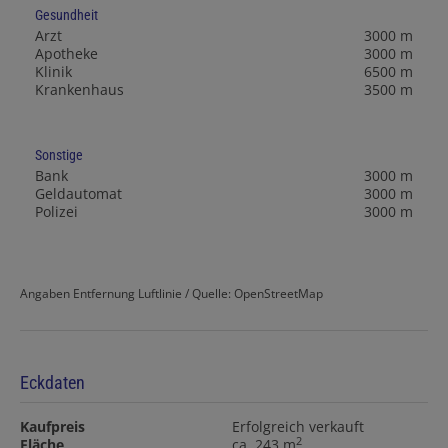
Gesundheit
Arzt
3000 m
Apotheke
3000 m
Klinik
6500 m
Krankenhaus
3500 m
Sonstige
Bank
3000 m
Geldautomat
3000 m
Polizei
3000 m
Angaben Entfernung Luftlinie / Quelle: OpenStreetMap
Eckdaten
Kaufpreis
Erfolgreich verkauft
2
Fläche
ca. 243 m