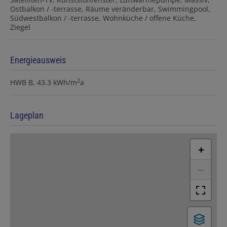
Ostbalkon / -terrasse
Räume veränderbar
Swimmingpool
Südwestbalkon / -terrasse
Wohnküche / offene Küche
Ziegel
Energieausweis
2
HWB
B, 43.3 kWh/m
a
Lageplan
+
−