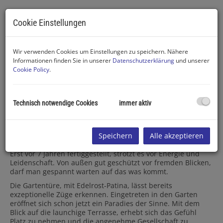
Cookie Einstellungen
Wir verwenden Cookies um Einstellungen zu speichern. Nähere
Informationen finden Sie in unserer
Datenschutzerklärung
und unserer
Cookie Policy
.
Beschreibung
Technisch notwendige Cookies
immer aktiv
Ein unglaubliches Angebot wird Ihnen hier zuteil.
Im Gerasdorfer Ortsteil Föhrenhain, an der
wunderschönsten Ecke, die es dort weit und breit geben
Speichern
Alle akzeptieren
kann, in absoluter Ruhelage, finden Sie Ihr neues Domizil.
Erst vor 7 Jahren fertiggestellt, strotzt es vor Energie und
Leidenschaft. Von außen gut geschützt vor fremden Blicken,
darf man gespannt warten auf das was kommt.
Die Gartentüre, mit Edelrost-Patina, lässt bereits
exzeptionelle Züge erkennen. Eingetreten in den Garten
eröffnet sich schon jetzt ein Paradies der Sinne. Mit dem
Blick auf die launchige Terrasse, erhebt sich das Gefühl
Platz zu nehmen und die angenehme Gesellschaft zu