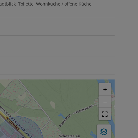
adtblick
Toilette
Wohnküche / offene Küche
+
−