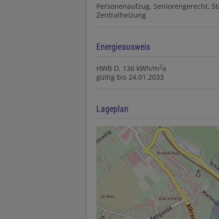
Personenaufzug
Seniorengerecht
St
Zentralheizung
Energieausweis
2
HWB
D, 136 kWh/m
a
gültig bis
24.01.2033
Lageplan