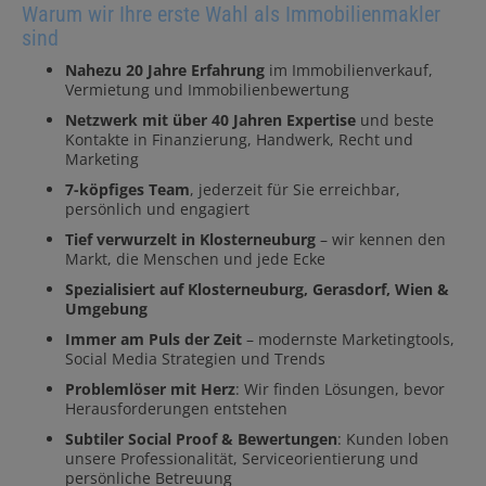
Warum wir Ihre erste Wahl als Immobilienmakler
sind
Nahezu 20 Jahre Erfahrung
im Immobilienverkauf,
Vermietung und Immobilienbewertung
Netzwerk mit über 40 Jahren Expertise
und beste
Kontakte in Finanzierung, Handwerk, Recht und
Marketing
7-köpfiges Team
, jederzeit für Sie erreichbar,
persönlich und engagiert
Tief verwurzelt in Klosterneuburg
– wir kennen den
Markt, die Menschen und jede Ecke
Spezialisiert auf Klosterneuburg, Gerasdorf, Wien &
Umgebung
Immer am Puls der Zeit
– modernste Marketingtools,
Social Media Strategien und Trends
Problemlöser mit Herz
: Wir finden Lösungen, bevor
Herausforderungen entstehen
Subtiler Social Proof & Bewertungen
: Kunden loben
unsere Professionalität, Serviceorientierung und
persönliche Betreuung