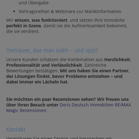
und Übergabe
Vortragsreihen & Webinare zur Marktinformation
Wir
wissen, was funktioniert
, und setzen Ihre Immobilie
perfekt in Szene
, damit sie die Aufmerksamkeit bekommt,
die sie verdient.
Vertrauen, das man sieht – und spürt
Unsere Kunden schätzen die Kombination aus
Herzlichkeit,
Professionalität und Verlässlichkeit
. Zahlreiche
Bewertungen bestätigen:
Mit uns haben Sie einen Partner,
der Lösungen findet, bevor Probleme entstehen – und
dabei immer ein Lächeln hat.
Sie möchten ein paar Rezensionen sehen? Wir freuen uns
über Ihren Besuch unter
Doris Deutsch Immobilien RE/MAX
Magic Rezensionen
Kontakt
Vereinbaren Sie einen Termin und besprechen wir