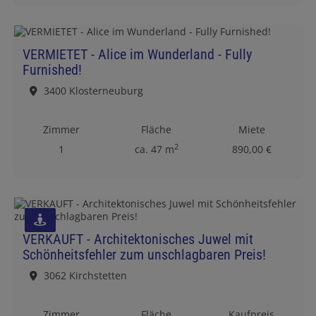
VERMIETET - Alice im Wunderland - Fully
Furnished!
3400 Klosterneuburg
Zimmer
Fläche
Miete
2
1
ca. 47 m
890,00 €
VERKAUFT - Architektonisches Juwel mit
Schönheitsfehler zum unschlagbaren Preis!
3062 Kirchstetten
Zimmer
Fläche
Kaufpreis