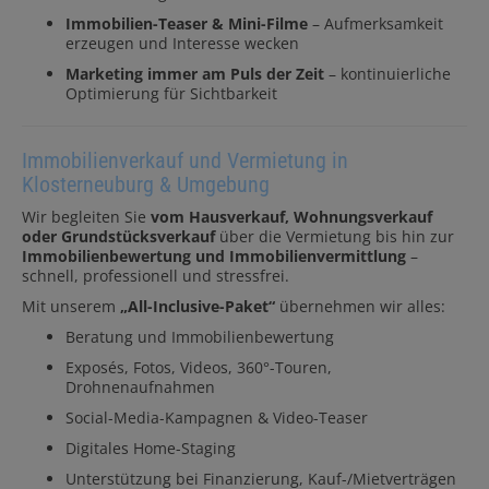
Immobilien-Teaser & Mini-Filme
– Aufmerksamkeit
erzeugen und Interesse wecken
Marketing immer am Puls der Zeit
– kontinuierliche
Optimierung für Sichtbarkeit
Immobilienverkauf und Vermietung in
Klosterneuburg & Umgebung
Wir begleiten Sie
vom Hausverkauf, Wohnungsverkauf
oder Grundstücksverkauf
über die Vermietung bis hin zur
Immobilienbewertung und Immobilienvermittlung
–
schnell, professionell und stressfrei.
Mit unserem
„All-Inclusive-Paket“
übernehmen wir alles:
Beratung und Immobilienbewertung
Exposés, Fotos, Videos, 360°-Touren,
Drohnenaufnahmen
Social-Media-Kampagnen & Video-Teaser
Digitales Home-Staging
Unterstützung bei Finanzierung, Kauf-/Mietverträgen