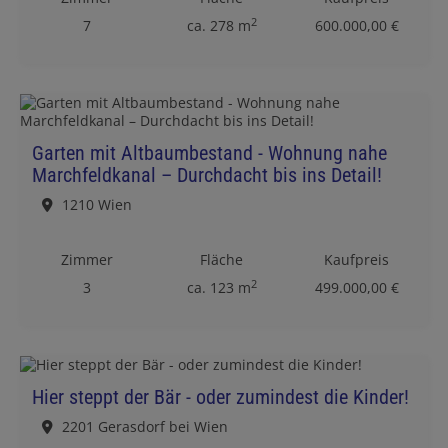
2
7
ca. 278 m
600.000,00 €
Garten mit Altbaumbestand - Wohnung nahe
Marchfeldkanal – Durchdacht bis ins Detail!
1210 Wien
Zimmer
Fläche
Kaufpreis
2
3
ca. 123 m
499.000,00 €
Hier steppt der Bär - oder zumindest die Kinder!
2201 Gerasdorf bei Wien