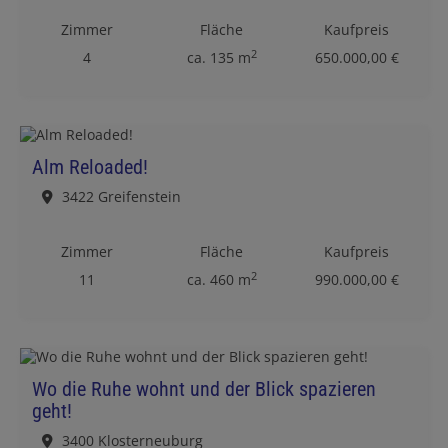
Zimmer
Fläche
Kaufpreis
2
4
ca. 135 m
650.000,00 €
Alm Reloaded!
3422 Greifenstein
Zimmer
Fläche
Kaufpreis
2
11
ca. 460 m
990.000,00 €
Wo die Ruhe wohnt und der Blick spazieren
geht!
3400 Klosterneuburg