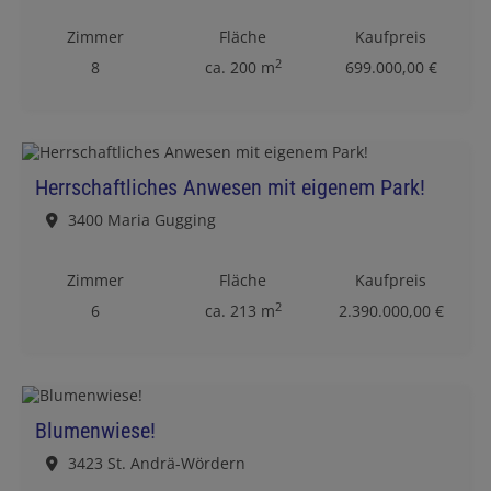
Zimmer
Fläche
Kaufpreis
2
8
ca. 200 m
699.000,00 €
Herrschaftliches Anwesen mit eigenem Park!
3400 Maria Gugging
Zimmer
Fläche
Kaufpreis
2
6
ca. 213 m
2.390.000,00 €
Blumenwiese!
3423 St. Andrä-Wördern