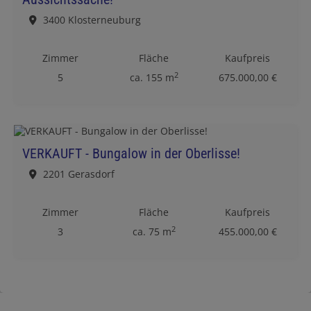
3400 Klosterneuburg
Zimmer
Fläche
Kaufpreis
2
5
ca. 155 m
675.000,00 €
VERKAUFT - Bungalow in der Oberlisse!
2201 Gerasdorf
Zimmer
Fläche
Kaufpreis
2
3
ca. 75 m
455.000,00 €