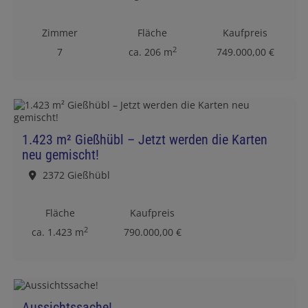
Zimmer
Fläche
Kaufpreis
2
7
ca. 206 m
749.000,00 €
1.423 m² Gießhübl – Jetzt werden die Karten
neu gemischt!
2372 Gießhübl
Fläche
Kaufpreis
2
ca. 1.423 m
790.000,00 €
Aussichtssache!