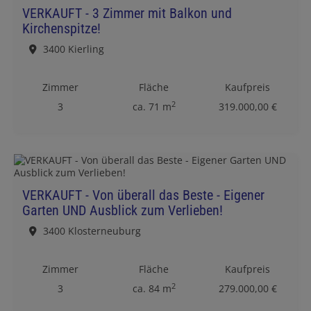
VERKAUFT - 3 Zimmer mit Balkon und
Kirchenspitze!
3400 Kierling
Zimmer
Fläche
Kaufpreis
2
3
ca. 71 m
319.000,00 €
VERKAUFT - Von überall das Beste - Eigener
Garten UND Ausblick zum Verlieben!
3400 Klosterneuburg
Zimmer
Fläche
Kaufpreis
2
3
ca. 84 m
279.000,00 €