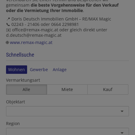
gemeinsam
die beste Vorgehensweise für den Verkauf
oder die Vermietung Ihrer Immobilie
.
📍 Doris Deutsch Immobilien GmbH – RE/MAX Magic
📞 02243 - 21406 oder 0664 2298981
✉️ office@remax-magic.at oder gleich direkt unter
d.deutsch@remax-magic.at
🌐
www.remax-magic.at
Schnellsuche
Wohnen
Gewerbe
Anlage
Vermarktungsart
Alle
Miete
Kauf
Objektart
Region