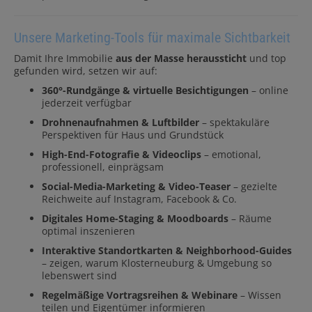
Unsere Marketing-Tools für maximale Sichtbarkeit
Damit Ihre Immobilie
aus der Masse heraussticht
und top
gefunden wird, setzen wir auf:
360°-Rundgänge & virtuelle Besichtigungen
– online
jederzeit verfügbar
Drohnenaufnahmen & Luftbilder
– spektakuläre
Perspektiven für Haus und Grundstück
High-End-Fotografie & Videoclips
– emotional,
professionell, einprägsam
Social-Media-Marketing & Video-Teaser
– gezielte
Reichweite auf Instagram, Facebook & Co.
Digitales Home-Staging & Moodboards
– Räume
optimal inszenieren
Interaktive Standortkarten & Neighborhood-Guides
– zeigen, warum Klosterneuburg & Umgebung so
lebenswert sind
Regelmäßige Vortragsreihen & Webinare
– Wissen
teilen und Eigentümer informieren