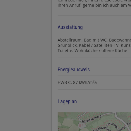
Ihren Anruf, gerne bin ich auch am 
Ausstattung
Abstellraum
Bad mit WC
Badewann
Grünblick
Kabel / Satelliten-TV
Kunst
Toilette
Wohnküche / offene Küche
Energieausweis
2
HWB
C, 87 kWh/m
a
Lageplan